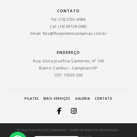
CONTATO
Tel: (19) 3255-6988
Cel: (19) 99128-0482
Email:
flex@flexpilatescampinas.com.br
ENDEREÇO
Rua: Dona Josefina Sarmento, Nº 109
Bairro: Cambuí – Campinas/SP
CEP: 13025-260
PILATES
MAIS SERVIÇOS
GALERIA
CONTATO
© 2026 FLEX PILATES CAMPINAS - TODOS OS DIREITOS RESERVADOS -