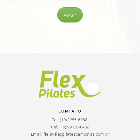
Voltar
CONTATO
Tel: (19) 3255-6988
Cel: (19) 99128-0482
Email:
flex@flexpilatescampinas.com.br