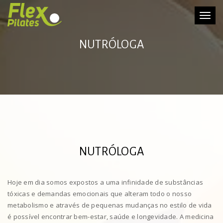
Toggle
NUTRÓLOGA
NUTRÓLOGA
Hoje em dia somos expostos a uma infinidade de substâncias
tóxicas e demandas emocionais que alteram todo o nosso
metabolismo e através de pequenas mudanças no estilo de vida
é possível encontrar bem-estar, saúde e longevidade. A medicina