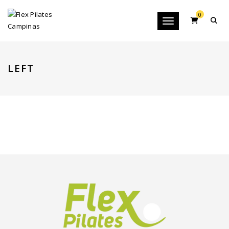
0
Toggle navigation
LEFT