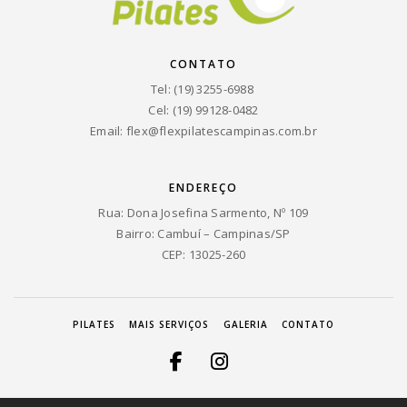
CONTATO
Tel: (19) 3255-6988
Cel: (19) 99128-0482
Email:
flex@flexpilatescampinas.com.br
ENDEREÇO
Rua: Dona Josefina Sarmento, Nº 109
Bairro: Cambuí – Campinas/SP
CEP: 13025-260
PILATES
MAIS SERVIÇOS
GALERIA
CONTATO